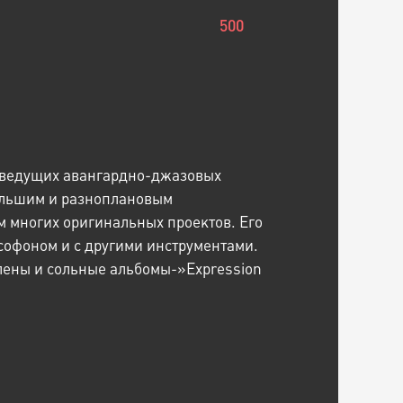
500
 ведущих авангардно-джазовых
ольшим и разноплановым
м многих оригинальных проектов. Его
аксофоном и с другими инструментами.
лены и сольные альбомы-»Expression