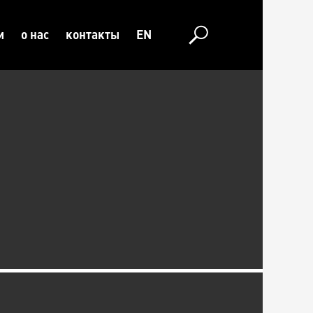
и
о нас
контакты
EN