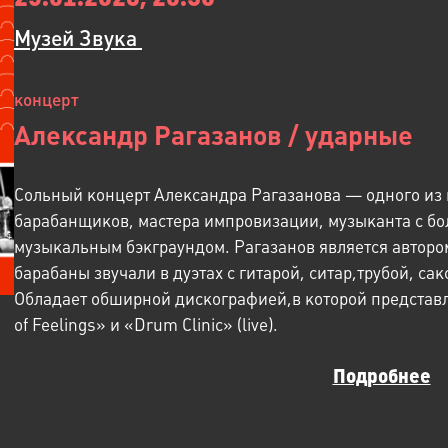
Музей Звука ​
концерт
Александр Рагазанов / ударные
Сольный концерт Александра Рагазанова — одного из
барабанщиков, мастера импровизации, музыканта с б
музыкальным бэкграундом. Рагазанов является авторо
барабаны звучали в дуэтах с гитарой, ситар,трубой, с
Обладает обширной дискографией,в которой представ
of Feelings» и «Drum Clinic» (live).
Подробнее