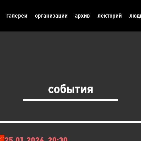
галереи
организации
архив
лекторий
люд
события
25.01.2026, 20:30