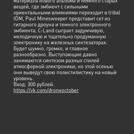
материала нового альбома и немного старых
вещей, где эмбиент с сильными
ориентальными влияниями переходит в tribal
IDM, Paul Minesweeper представит сет из
гитарного дроуна и темного электронного
эмбиента, C-Land сыграет задумчивую,
мелодичную и тщательно продуманную
электронику на железных синтезаторах.
Будет шумно, громко, и главное
разнообразно. Выступающие давно
занимаются синтезом разных стилей
атмосферной электроники, но этой осенью
они выведут свою полистилистику на новый
уровень.
Вход: 300 рублей.
https://vk.com/droneoctober