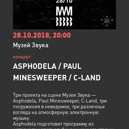
28.10.2018, 20:00
Музей Звука
концерт
ASPHODELA / PAUL
MINESWEEPER / C-LAND
Три проекта на сцене Музея Звука —
Asphodela, Paul Minesweeper, C-Land, три
погружения в неведомое, три различных
взгляда на атмосферную электронную
музыку.
Asphodela подготовит программу из