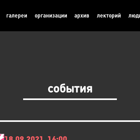
галереи
организации
архив
лекторий
люд
события
18.09.2021, 16:00