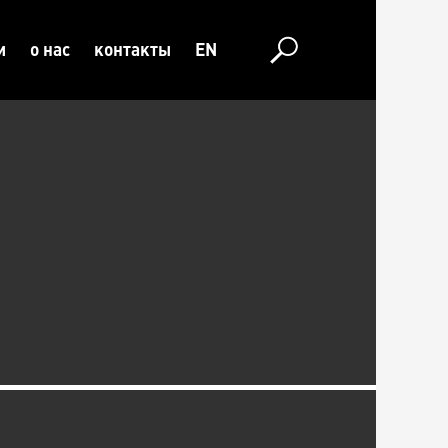
и
о нас
контакты
EN