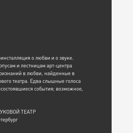
инсталляция о любви и о звуке.
пусам и лестницам арт-центра
ризнаний в любви, найденные в
вого театра. Едва слышные голоса
есостоявшиеся события; возможное,
ЗВУКОВОЙ ТЕАТР
тербург