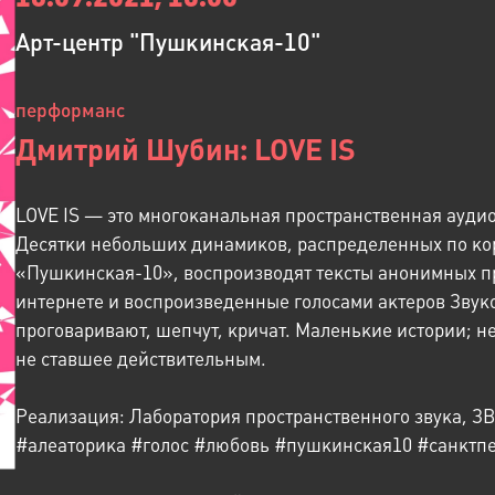
Арт-центр "Пушкинская-10"
перформанс
Дмитрий Шубин: LOVE IS
LOVE IS — это многоканальная пространственная аудио
Десятки небольших динамиков, распределенных по кор
«Пушкинская-10», воспроизводят тексты анонимных п
интернете и воспроизведенные голосами актеров Звуко
проговаривают, шепчут, кричат. Маленькие истории; н
не ставшее действительным.
Реализация: Лаборатория пространственного звука, 
#алеаторика #голос #любовь #пушкинская10 #санктпе