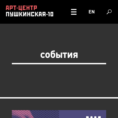
EN
события