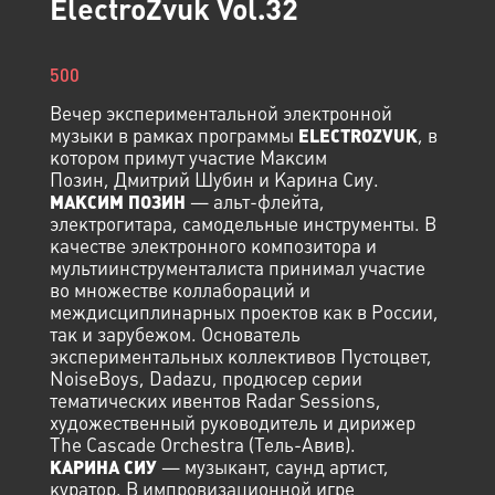
ElectroZvuk Vol.32
500
Вечер экспериментальной электронной
музыки в рамках программы
, в
ELECTROZVUK
котором примут участие Максим
Позин, Дмитрий Шубин и Карина Сиу.
— альт-флейта,
МАКСИМ ПОЗИН
электрогитара, самодельные инструменты. В
качестве электронного композитора и
мультиинструменталиста принимал участие
во множестве коллабораций и
междисциплинарных проектов как в России,
так и зарубежом. Основатель
экспериментальных коллективов Пустоцвет,
NoiseBoys, Dadazu, продюсер серии
тематических ивентов Radar Sessions,
художественный руководитель и дирижер
The Cascade Orchestra (Тель-Авив).
— музыкант, саунд артист,
КАРИНА СИУ
куратор. В импровизационной игре