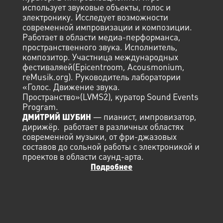
использует звуковые объекты, голос и
электронику. Исследует возможности
современной импровизации и композиции.
Работает в области медиа-перформанса,
пространственного звука. Исполнитель,
композитор. Участница международных
фестиваляей(Epicentroom, Acousmonium,
reMusik.org). Руководитель лаборатории
«Голос. Движение звука.
Пространство»(LVMS2), куратор Sound Events
Program.
— пианист, импровизатор,
ДМИТРИЙ ШУБИН
дирижёр.
работает в различных областях
современной музыки, от фри-джазовых
составов до сольной работы с электроникой и
проектов в области саунд-арта.
Подробнее