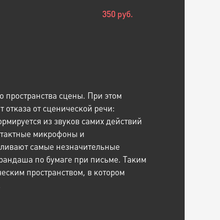
350 руб.
о пространства сцены. При этом
 отказа от сценической речи:
ормируется из звуков самих действий
нтактные микрофоны и
силивают самые незначительные
рандаша по бумаге при письме. Таким
ческим пространством, в котором
.