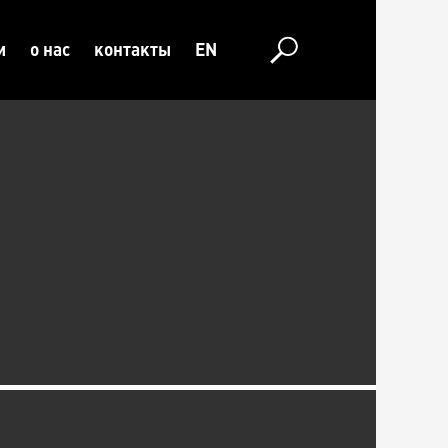
и
о нас
контакты
EN