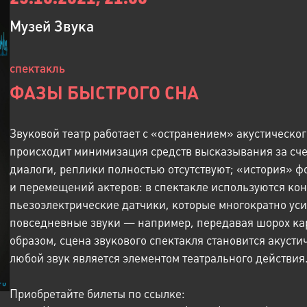
Музей Звука
спектакль
ФАЗЫ БЫСТРОГО СНА
Звуковой театр работает с «остранением» акустическог
происходит минимизация средств высказывания за счет
диалоги, реплики полностью отсутствуют; «история» ф
и перемещений актеров: в спектакле используются ко
пьезоэлектрические датчики, которые многократно у
повседневные звуки — например, передавая шорох ка
образом, сцена звукового спектакля становится акусти
любой звук является элементом театрального действия
Приобретайте билеты по ссылке: