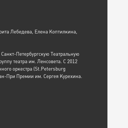
рита Лебедева, Елена Коптилкина,
а Санкт-Петербургскую Театральную
руппу театра им. Ленсовета. С 2012
ного оркестра (St.Petersburg
Гран-При Премии им. Сергея Курехина.