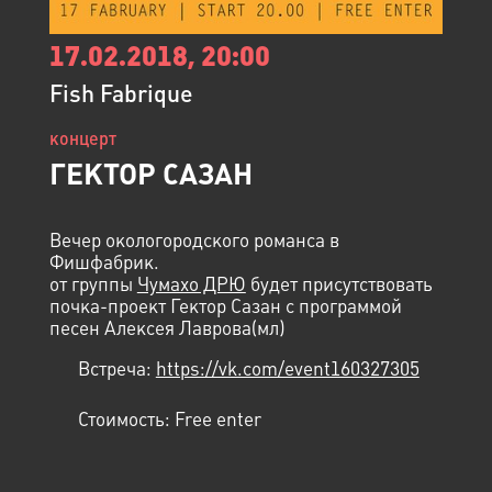
17.02.2018, 20:00
Fish Fabrique
концерт
ГЕКТОР САЗАН
Вечер окологородского романса в
Фишфабрик.
от группы
Чумахо ДРЮ
будет присутствовать
почка-проект Гектор Сазан с программой
песен Алексея Лаврова(мл)
Встреча:
https://vk.com/event160327305
Стоимость:
Free enter