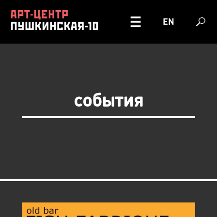
EN
события