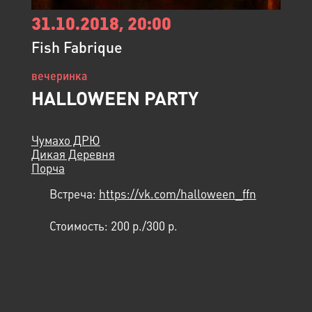
31.10.2018, 20:00
Fish Fabrique
вечеринка
HALLOWEEN PARTY
Чумахо ДРЮ
Дикая Деревня
Порча
Встреча:
https://vk.com/halloween_ffn
Стоимость:
200 p./300 p.