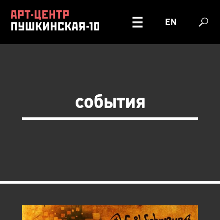
EN
события