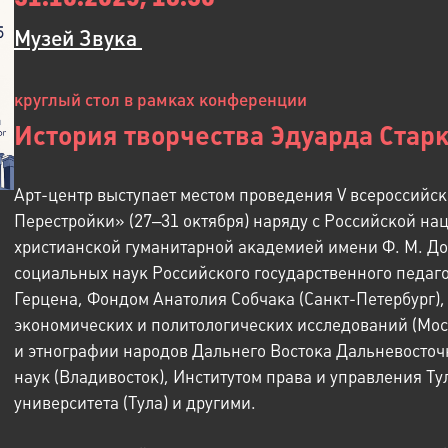
Музей Звука ​
круглый стол в рамках конференции
История творчества Эдуарда Стар
Арт-центр выступает местом проведения V всероссийс
Перестройки» (27‒31 октября) наряду с Российской на
христианской гуманитарной академией имени Ф. М. Дос
социальных наук Российского государственного педаго
Герцена, Фондом Анатолия Собчака (Санкт-Петербург
экономических и политологических исследований (Моск
и этнографии народов Дальнего Востока Дальневосточ
наук (Владивосток), Институтом права и управления Ту
университета (Тула) и другими.