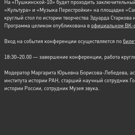
На «Пушкинской-10» будет проходить заключительны
«Культура» и «Музыка Перестройки» на площадке «Са
круглый стол по истории творчества Эдуарда Старкова 
Программа целиком опубликована в
официальном ВК-
Вход на события конференции осуществляется по
биле
18:30‒20.00 — завершение конференции, работа кругло
Модератор Маргарита Юрьевна Борисова-Лебедева, ас
института истории РАН, старший научный сотрудник Г
истории России, сотрудник Музея звука.