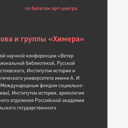
по билетам арт-центра
кова и группы «Химера»
кой научной конференции «Ветер
циональной библиотекой, Русской
тоевского, Институтом истории и
гического университета имени А. И.
), Международным фондом социально-
ва), Институтом истории, археологии
ного отделения Российской академии
льского государственного