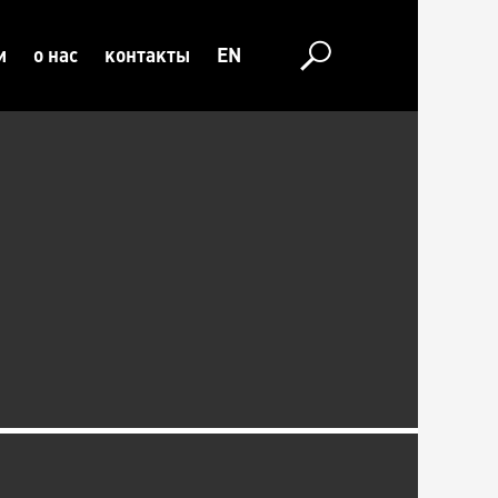
и
о нас
контакты
EN