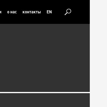
и
о нас
контакты
EN