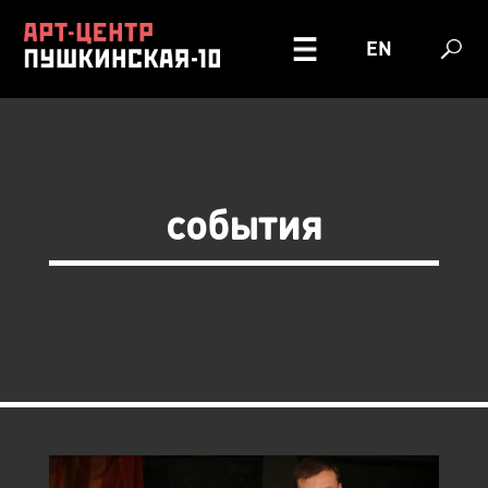
EN
события