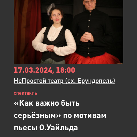
17.03.2024, 18:00
НеПростой театр (ex. Ерундопель)
спектакль
«Как важно быть
серьёзным» по мотивам
пьесы О.Уайльда