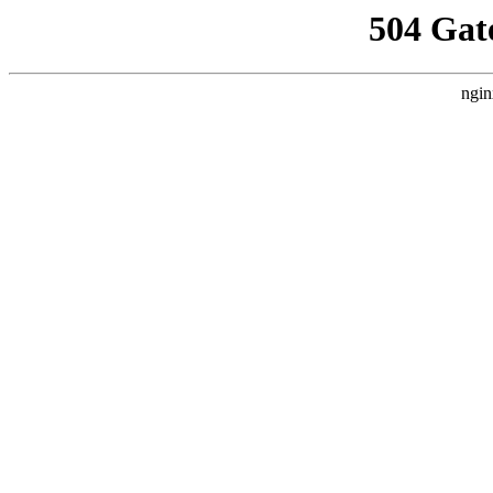
504 Gat
ngin