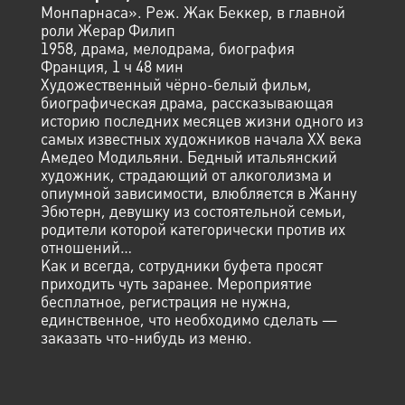
Монпарнаса». Реж. Жак Беккер, в главной
роли Жерар Филип
1958, драма, мелодрама, биография
Франция, 1 ч 48 мин
Художественный чёрно-белый фильм,
биографическая драма, рассказывающая
историю последних месяцев жизни одного из
самых известных художников начала XX века
Амедео Модильяни. Бедный итальянский
художник, страдающий от алкоголизма и
опиумной зависимости, влюбляется в Жанну
Эбютерн, девушку из состоятельной семьи,
родители которой категорически против их
отношений…
Как и всегда, сотрудники буфета просят
приходить чуть заранее. Мероприятие
бесплатное, регистрация не нужна,
единственное, что необходимо сделать —
заказать что-нибудь из меню.