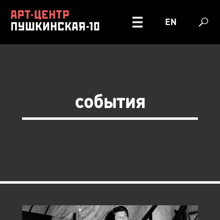
EN
события