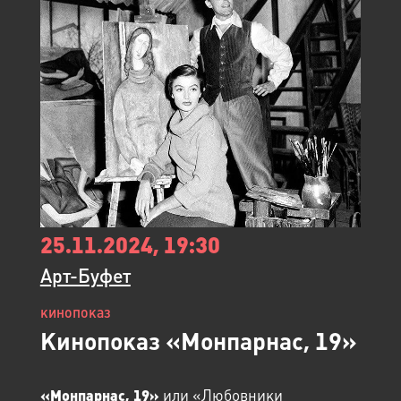
25.11.2024, 19:30
Арт-Буфет
кинопоказ
Кинопоказ «Монпарнас, 19»
или «Любовники
«Монпарнас, 19»