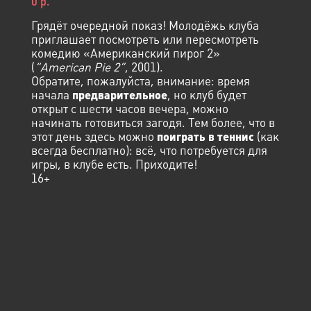
0 р.
Грядёт очередной показ! Молодёжь клуба
приглашает посмотреть или пересмотреть
комедию «Американский пирог 2»
(
“
American Pie 2
”
, 2001).
Обратите, пожалуйста, внимание: время
начала
, но клуб будет
предварительное
открыт с шести часов вечера, можно
начинать готовиться загодя. Тем более, что в
этот день здесь можно
(как
поиграть в теннис
всегда бесплатно): всё, что потребуется для
игры, в клубе есть. Приходите!
16+