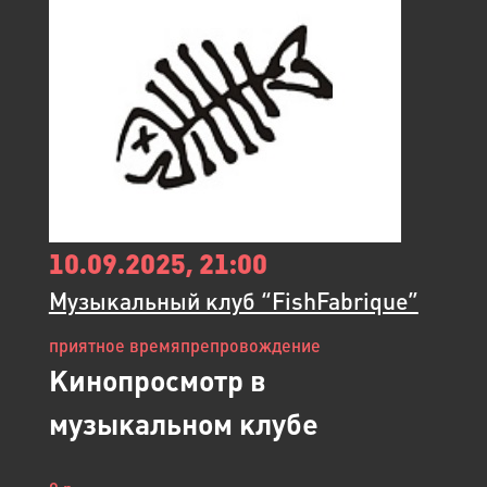
10.09.2025, 21:00
Музыкальный клуб “FishFabrique”
приятное времяпрепровождение
Кинопросмотр в
музыкальном клубе