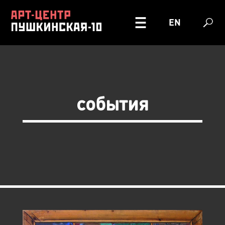
EN
события