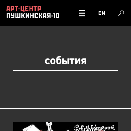
EN
события