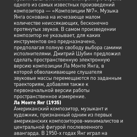
одного из самых известных произведений
композитора — «Композиции №7». Музыка
Янга основана на исчезающе малом
количестве неиссякающих, бесконечно
протянутых звуков. В самом произведении
композитор не указывает, для каких
инструментов оно предназначено,
предполагая полную свободу выбора самими
исполнителями. Дмитрий Шубин предложил
сделать пространственную электронную
версию композиции Ла Монте Янга, в
которой обволакивающие слушателя
звуковые массы перемещаются по заданным
траекториям, добавляя также к
первоначальной версии работы
пространственное измерение.
Ла Монте Янг (1935)
Американский композитор, музыкант и
художник, признанный одним из первых
американских композиторов-минималистов и
центральной фигурой послевоенного
авангарда. В 1950-х годах Янг играл на