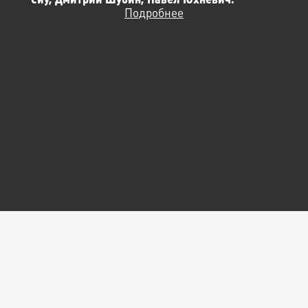
Подробнее
© Арт-центр
«Пушкинская-10», 2026