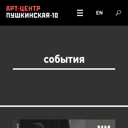
EN
события