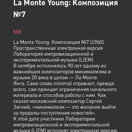
La Monte Young: Композиция
№7
500
La Monte Young: Композиция №7 (1960)
Пространственная электронная версия
Лаборатория импровизационной и
экспериментальной музыки (LIEM)
В октябре исполнилось 90 лет одному из
важнейших композиторов минимализма и
музыки 20 века в целом — Ла Монте
Янга. Само слово minimal отражает, прежде
всего, сам принцип ограничения начального
материала и способов работы с ним. Как
сказал московский композитор Сергей
Загний, «минимализм — это желание выйти
за пределы поступления новостей».
К этой дате участники Лаборатории
импровизационной и экспериментальной
музыки (LIEM) исполнят электронную версию