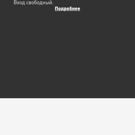
Вход свободный.
Подробнее
© Арт-центр
«Пушкинская-10», 2026