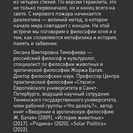
из четырех стихий. По версии Гераклита, это
не только первоначало, но и конец всего на
свете. С мирового пожара начинается
диалектика — великий метод, в котором
начало мира совпадает с концом. На этой
встрече мы поговорим о философии огня и о
том, как сплавляются метафизика и история,
память и забвение.
Оксана Викторовна Тимофеева —
российский философ и культуролог,
специалист по философии животных и
эротической философии Жоржа Батая.
Доктор философских наук. Профессор Центра
практической философии «Стасис»
Европейского университета в Санкт-
Петербурге, ведущий научный сотрудник
Тюменского государственного университета,
член рабочей группы «Что делать?», автор
книг «Введение в эротическую философию
Ж. Батая» (2009), «История животных»
(2017), «Родина» (2020), «Solar Politics»
(2022).