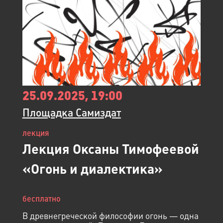
25.09.2025, 19:00
Площадка Самиздат
лекция
Лекция Оксаны Тимофеевой
«Огонь и диалектика»
бесплатно
В древнегреческой философии огонь — одна