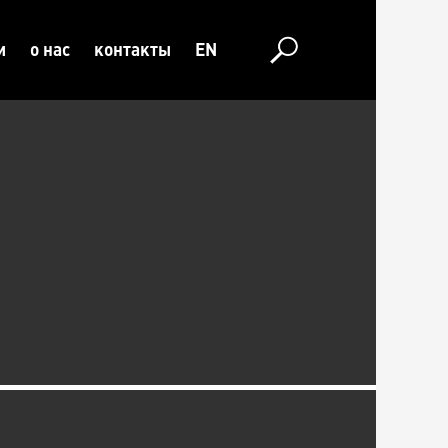
и
о нас
контакты
EN