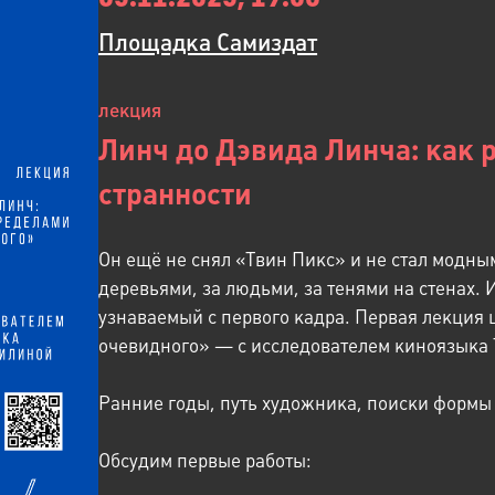
Площадка Самиздат
лекция
Линч до Дэвида Линча: как 
странности
Он ещё не снял «Твин Пикс» и не стал модны
деревьями, за людьми, за тенями на стенах. 
узнаваемый с первого кадра. Первая лекция
очевидного» — с исследователем киноязыка
Ранние годы, путь художника, поиски формы и
Обсудим первые работы: