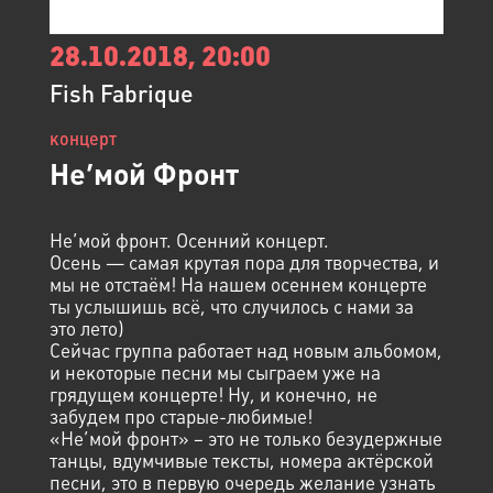
28.10.2018, 20:00
Fish Fabrique
концерт
Не’мой Фронт
Не’мой фронт. Осенний концерт.
Осень — самая крутая пора для творчества, и
мы не отстаём! На нашем осеннем концерте
ты услышишь всё, что случилось с нами за
это лето)
Сейчас группа работает над новым альбомом,
и некоторые песни мы сыграем уже на
грядущем концерте! Ну, и конечно, не
забудем про старые-любимые!
«Не’мой фронт» – это не только безудержные
танцы, вдумчивые тексты, номера актёрской
песни, это в первую очередь желание узнать