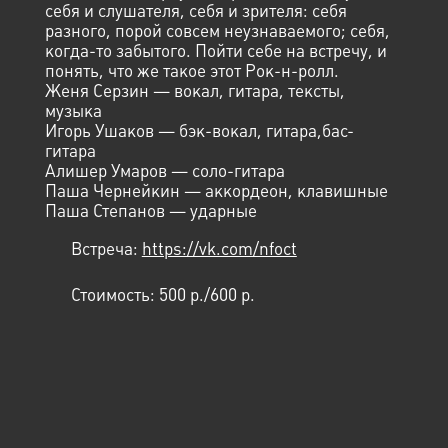
себя и слушателя, себя и зрителя: себя
разного, порой совсем неузнаваемого; себя,
когда-то забытого. Пойти себе на встречу, и
понять, что же такое этот Рок-н-ролл.
Женя Серзин — вокал, гитара, тексты,
музыка
Игорь Ушаков — бэк-вокал, гитара,бас-
гитара
Алишер Умаров — соло-гитара
Паша Чернейкин — аккордеон, клавишные
Паша Степанов — ударные
Встреча:
https://vk.com/nfoct
Стоимость:
500 p./600 p.