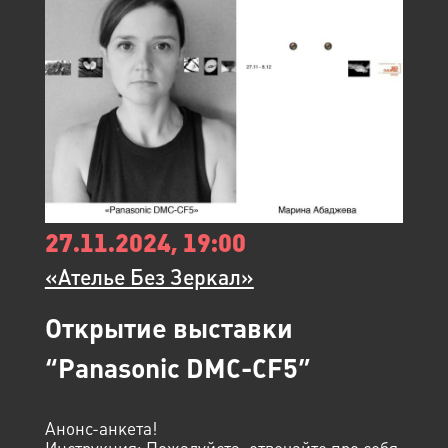
27.11.2024, 19:00
«Ателье Без Зеркал»
Открытие выставки
“Panasonic DMC-CF5”
Анонс-анкета!