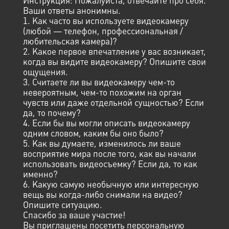
Инструкция: Пожалуйста, отвечайте про себя.
Ваши ответы анонимны.
1. Как часто вы используете видеокамеру
(любой — телефон, профессиональная /
любительская камера)?
2. Какое первое впечатление у вас возникает,
когда вы видите видеокамеру? Опишите свои
ощущения.
3. Считаете ли вы видеокамеру чем-то
невероятным, чем-то похожим на орган
чувств или даже отдельной сущностью? Если
да, то почему?
4. Если бы вы могли описать видеокамеру
одним словом, каким бы оно было?
5. Как вы думаете, изменилось ли ваше
восприятие мира после того, как вы начали
использовать видеосъемку? Если да, то как
именно?
6. Какую самую необычную или интересную
вещь вы когда-либо снимали на видео?
Опишите ситуацию.
Спасибо за ваше участие!
Вы приглашены посетить персональную