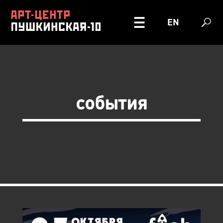
EN
события