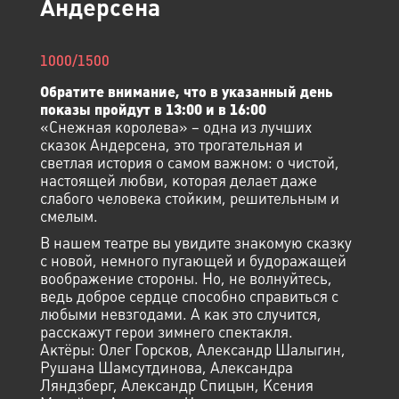
Андерсена
1000/1500
Обратите внимание, что в указанный день
показы пройдут в 13:00 и в 16:00
«Снежная королева» – одна из лучших
сказок Андерсена, это трогательная и
светлая история о самом важном: о чистой,
настоящей любви, которая делает даже
слабого человека стойким, решительным и
смелым.
В нашем театре вы увидите знакомую сказку
с новой, немного пугающей и будоражащей
воображение стороны. Но, не волнуйтесь,
ведь доброе сердце способно справиться с
любыми невзгодами. А как это случится,
расскажут герои зимнего спектакля.
Актёры: Олег Горсков, Александр Шалыгин,
Рушана Шамсутдинова, Александра
Ляндзберг, Александр Спицын, Ксения