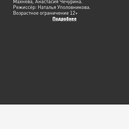
Махнёва, Анастасия Чечурина.
Режиссёр: Наталья Уполовникова.
Возрастное ограничение 12+
Подробнее
© Арт-центр