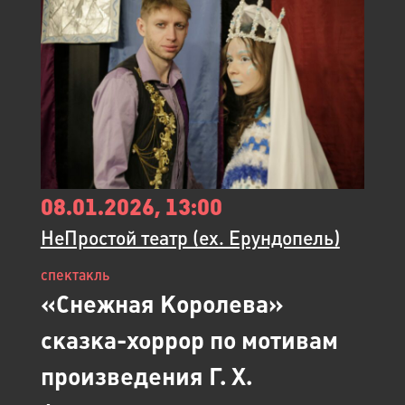
08.01.2026, 13:00
НеПростой театр (ex. Ерундопель)
спектакль
«Снежная Королева»
сказка-хоррор по мотивам
произведения Г. Х.