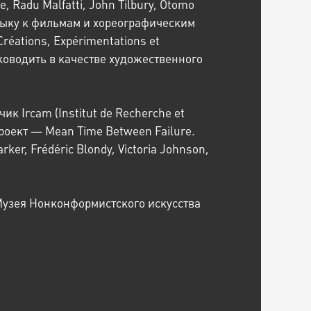
e, Radu Malfatti, John Tilbury, Otomo
узыку к фильмам и хореографическим
Créations, Expérimentations et
ководить в качестве художественного
к Ircam (Institut de Recherche et
проект — Mean Time Between Failure.
ker, Frédéric Blondy, Victoria Johnson,
Музея Нонконформистского искусства