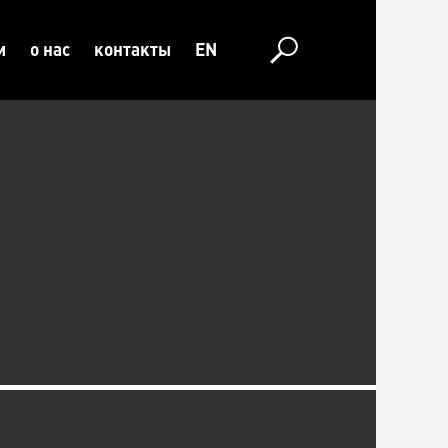
и
о нас
контакты
EN