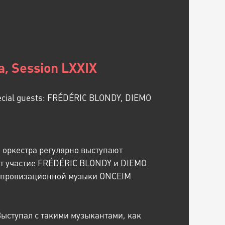
a, Session LXXIX
pecial guests: FRÉDÉRIC BLONDY, DIEMO
 оркестра регулярно выступают
ут участие FRÉDÉRIC BLONDY и DIEMO
импровизационной музыки ONCEIM
Выступал с такими музыкантами, как