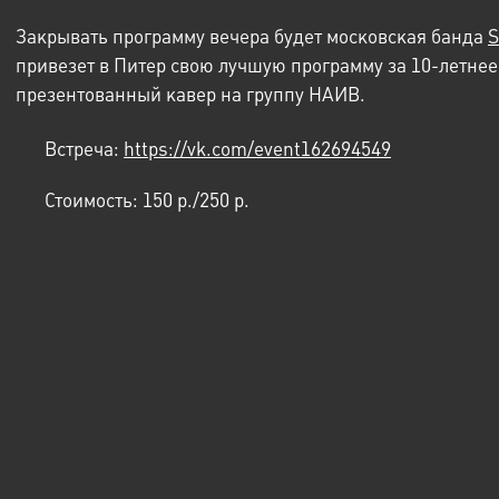
Закрывать программу вечера будет московская банда
S
привезет в Питер свою лучшую программу за 10-летне
презентованный кавер на группу НАИВ.
Встреча:
https://vk.com/event162694549
Стоимость:
150 p./250 p.