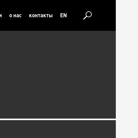
и
о нас
контакты
EN