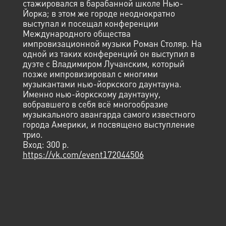
стажировался в барабанной школе Нью-
Йорка; в этом же городе неоднократно
выступал и посещал конференции
Международного общества
импровизационной музыки Роман Столяр. На
одной из таких конференций он выступил в
дуэте с Владимиром Лучанским, который
позже импровизировал с многими
музыкантами нью-йоркского даунтауна.
Именно нью-йоркскому даунтауну,
вобравшего в себя всё многообразие
музыкального авангарда самого известного
города Америки, и посвящено выступление
трио.
Вход: 300 р.
https://vk.com/event172044506