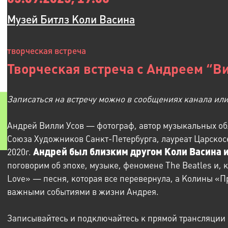
Музей Битлз Коли Васина
творческая встреча
Творческая встреча с Андреем “В
Записаться на встречу можно в сообщениях канала ил
Андрей Вилли Усов — фотограф, автор музыкальных об
Союза Художников Санкт-Петербурга, лауреат Царско
Андрей был близким другом Коли Васина 
2020г.
поговорим об эпохе, музыке, феномене The Beatles и, 
Love» — песня, которая все перевернула, а Колины «
важными событиями в жизни Андрея.
Записывайтесь и подключайтесь к прямой трансляции