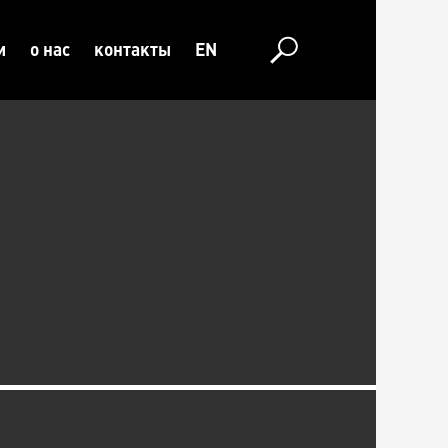
и
о нас
контакты
EN