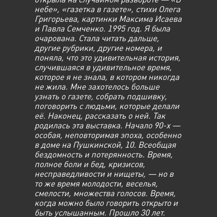
небе», «газетка в газете», стихи Олега
Григорьева, картинки Максима Исаева
и Павла Семченко. 1995 год. Я была
очарована. Стала читать дальше,
другие рубрики, другие номера, и
поняла, что это удивительная история,
случившаяся в удивительное время,
которое я не знала, в котором никогда
не жила. Мне захотелось больше
узнать о газете, собрать подшивку,
поговорить с людьми, которые делали
её. Наконец, рассказать о ней. Так
родилась эта выставка. Начало 90-х —
особая, неповторимая эпоха, особенно
в доме на Пушкинской, 10. Всеобщая
бездомность и потерянность. Время,
полное боли и бед, кризисов,
несправедливости и нищеты, — но в
то же время молодости, веселья,
смелости, множества голосов. Время,
когда можно было говорить открыто и
быть услышанным. Прошло 30 лет.