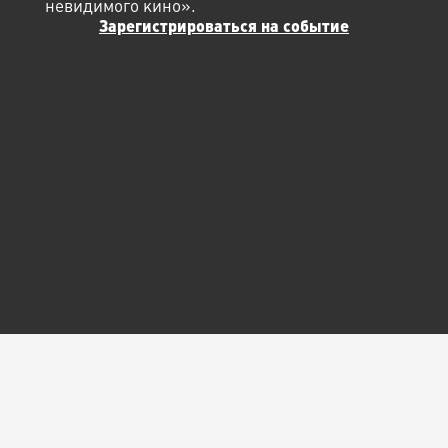
невидимого кино».
Зарегистрироваться на событие
© Арт-центр
«Пушкинская-10», 2026