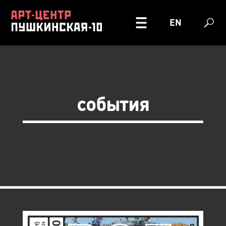
EN
события