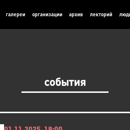
галереи
организации
архив
лекторий
люд
события
01.11.2025, 18:00