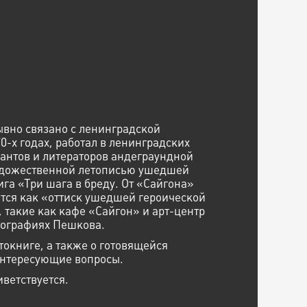
вно связано с ленинградской
0-х годах, работал в ленинградских
кантов и литераторов андеграундной
художественной летописью ушедшей
га «Три шага в бреду. От «Сайгона»
тся как «оттиск ушедшей героической
 такие как кафе «Сайгон» и арт-центр
тографиях Пешкова.
токниге, а также о готовящейся
 интересующие вопросы.
ветствуется.