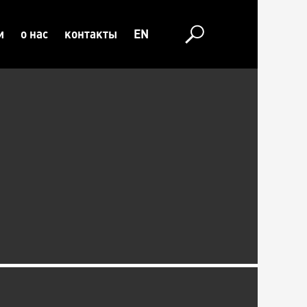
и
о нас
контакты
EN