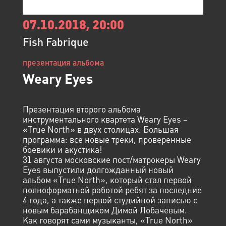
07.10.2018, 20:00
Fish Fabrique
презентация альбома
Weary Eyes
Презентация второго альбома
инструментального квартета Weary Eyes –
«True North» в двух столицах. Большая
программа: все новые треки, проверенные
боевики и акустика!
31 августа московские пост/матрокеры Weary
Eyes выпустили долгожданный новый
альбом «True North», который стал первой
полноформатной работой ребят за последние
4 года, а также первой студийной записью с
новым барабанщиком Димой Лобачевым.
Как говорят сами музыканты, «True North»