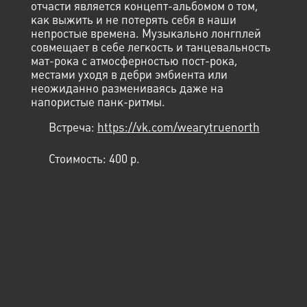
отчасти является концепт-альбомом о том,
как выжить и не потерять себя в наши
непростые времена. Музыкально лонгплей
совмещает в себе легкость и танцевальность
мат-рока с атмосферностью пост-рока,
местами уходя в дебри эмбиента или
неожиданно размениваясь даже на
напористые панк-ритмы.
Встреча:
https://vk.com/wearytruenorth
Стоимость:
400 p.