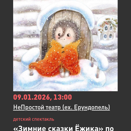
09.01.2026, 13:00
НеПростой театр (ex. Ерундопель)
детский спектакль
«Зимние сказки Ёжика» по