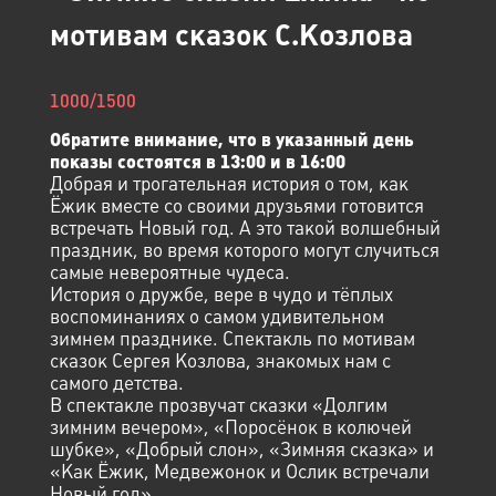
мотивам сказок С.Козлова
1000/1500
Обратите внимание, что в указанный день
показы состоятся в 13:00 и в 16:00
Добрая и трогательная история о том, как
Ёжик вместе со своими друзьями готовится
встречать Новый год. А это такой волшебный
праздник, во время которого могут случиться
самые невероятные чудеса.
История о дружбе, вере в чудо и тёплых
воспоминаниях о самом удивительном
зимнем празднике. Спектакль по мотивам
сказок Сергея Козлова, знакомых нам с
самого детства.
В спектакле прозвучат сказки «Долгим
зимним вечером», «Поросёнок в колючей
шубке», «Добрый слон», «Зимняя сказка» и
«Как Ёжик, Медвежонок и Ослик встречали
Новый год».