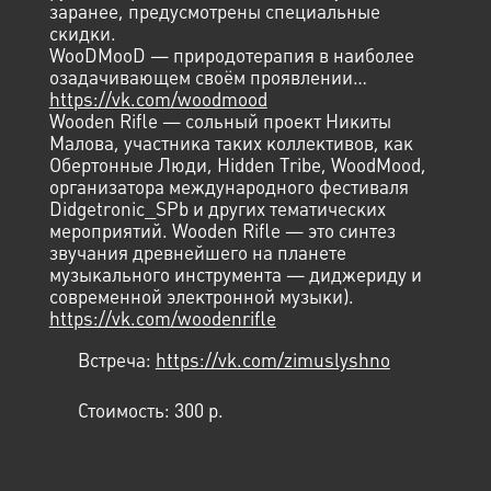
заранее, предусмотрены специальные
скидки.
WooDMooD — природотерапия в наиболее
озадачивающем своём проявлении…
https://vk.com/woodmood
Wooden Rifle — сольный проект Никиты
Малова, участника таких коллективов, как
Обертонные Люди, Hidden Tribe, WoodMood,
организатора международного фестиваля
Didgetronic_SPb и других тематических
мероприятий. Wooden Rifle — это синтез
звучания древнейшего на планете
музыкального инструмента — диджериду и
современной электронной музыки).
https://vk.com/woodenrifle
Встреча:
https://vk.com/zimuslyshno
Стоимость:
300 p.