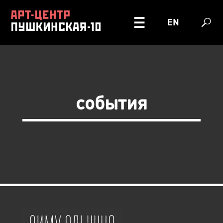
EN
события