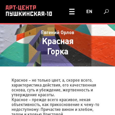
EN
Евгений Орлов
Красная
Горка
Красное – не только цвет, а, скорее всего,
характеристика действия, его качественная
основа, суть и убеждение, жертвенность и
утверждение красоты.
Красное – прежде всего красивое, некая
объективность, как прикосновение к чему-то
недоступному: Причастие вином и хлебом,
телом и кровью Христовой.