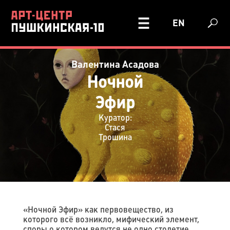
EN
Валентина Асадова
Ночной
Эфир
Куратор:
Стася
Трошина
«Ночной Эфир» как первовещество, из
которого всё возникло, мифический элемент,
споры о котором ведутся не одно столетие.