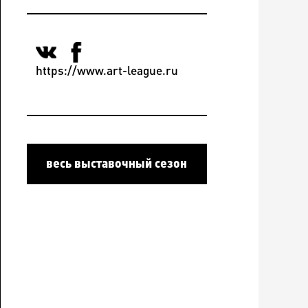
https://www.art-league.ru
весь выставочный сезон