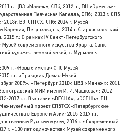
011 г. ЦВЗ «Манеж», СПб; 2012 г.; ВЦ «Эрмитаж-
Государственная Певческая Капелла, СПб; 2013 г. СПб
 2013г. ВЗ СПТСХ. СПб; 2014 г. Музей
и Карелия, Петрозаводск; 2014 г. Старооскольский
 2015 г.; В рамках IV Санкт-Петербургского
 Музей современного искусства Эрарта, Санкт-
стной художественный музей, г. Мурманск
009 г. «Новые имена» СПб Музей
2015 г.г. «Праздник Дома» Музей
рбург 2009», «Петербург 2010» ЦВЗ «Манеж»; 2011
Волгоградский МИИ имени И. И.Машкова»; 2012-
2013-2017 г.г. Выставки «ВЕСНА», «ОСЕНЬ» ВЦ
. Межмузейный проект СПбТСХ «Петербургские
дничества в Европе и Азии; 2015-2017 г.г.
арственный Русский музей; 2016 г. «Современный
17 г. «100 лет одиночества» Музей современного