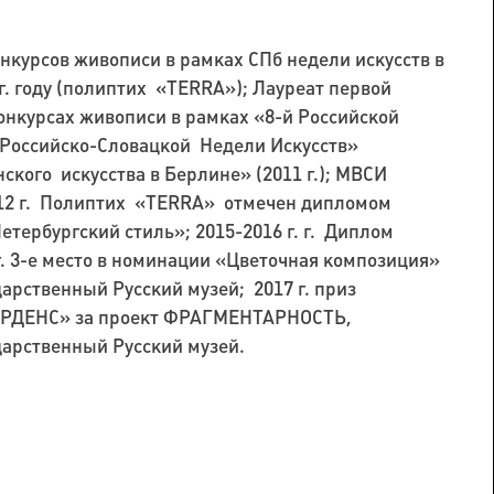
курсов живописи в рамках СПб недели искусств в
2 г. году (полиптих «TERRA»); Лауреат первой
нкурсах живописи в рамках «8-й Российской
 «Российско-Словацкой Недели Искусств»
ского искусства в Берлине» (2011 г.); МВСИ
2012 г. Полиптих «TERRA» отмечен дипломом
тербургский стиль»; 2015-2016 г. г. Диплом
г. 3-е место в номинации «Цветочная композиция»
арственный Русский музей; 2017 г. приз
АРДЕНС» за проект ФРАГМЕНТАРНОСТЬ,
дарственный Русский музей.