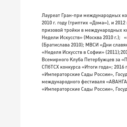
Лауреат Гран-при международных кон
2010 г. году (триптих «Дома»), и 201
призовой тройки в международных ко
Недели Искусств» (Москва 2010 г.);
(Братислава 2010); МВСИ «Дни славян
«Неделя Искусств в Софии» (2011);
Всемирного Клуба Петербужцев за «Пе
СПбТСХ конкурса «Итоги года»; 2016 
«Императорские Сады России», Госуд
международного фестиваля «АВАНГ
«Императорские Сады России», Госу