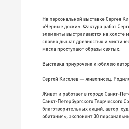
На персональной выставке Сергея Ки
«Черные доски». Фактура работ Серг
элементы выстраиваются на холсте м
словно дышат древностью и мистичес
масла проступают образы святых.
Выставка приурочена к юбилею автор
Сергей Киселев — живописец. Родился
Живет и работает в городе Санкт-Пе
Санкт-Петербургского Творческого С
благотворительных акций, автор худ
обитания», экспонент 30 персональн