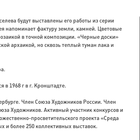
селева будут выставлены его работы из серии
ея напоминает фактуру земли, камней. Цветовые
озаикой в точной композиции. «Черные доски»
кой архаикой, но сквозь теплый туман лака и
а.
 в 1968 г в г. Кронштадте.
тербурге. Член Союза Художников России. Член
оюза Художников. Активный участник конкурсов и
ожественно-просветительского проекта «Среда
ых и более 250 коллективных выставок.