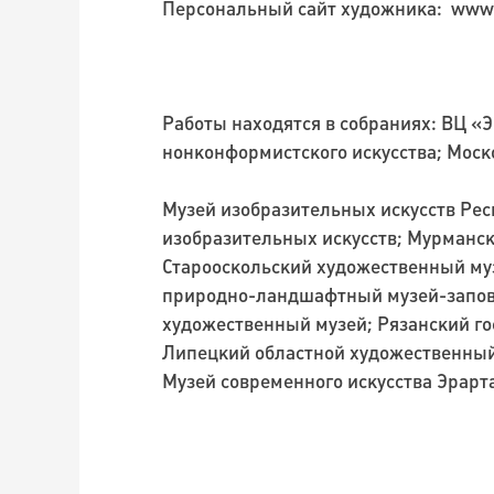
Персональный сайт художника: www.
Работы находятся в собраниях: ВЦ «
нонконформистского искусства; Моск
Музей изобразительных искусств Рес
изобразительных искусств; Мурманс
Старооскольский художественный му
природно-ландшафтный музей-запове
художественный музей; Рязанский г
Липецкий областной художественный 
Музей современного искусства Эрарт