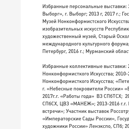
Избранные персональные выставки: 2
Выборг», г. Выборг; 2013 г, 2017 г.; 
Музей Нонконформистского Искусства;
изобразительных искусств Республик
художественный музей, Старый Оскол,
международного культурного форума;
Петербург, 2016 г.; Мурманский обла
Избранные коллективные выставки: 2
Нонконформисткого Искусства; 2010-
Нонконформисткого Искусства; «Пете
г. «Небесные покровители России» «
2017г.г. «Работы года» ВЗ СПбТСХ; 
СПбСХ, ЦВЗ «МАНЕЖ»; 2013-2016 г.г
встречи»; Участник выставок Россотру
«Императорские Сады России», Госуд
художники России» Ленэкспо, СПб; 20