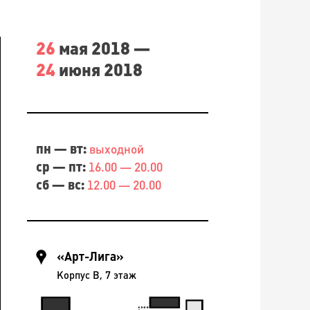
26
мая 2018 —
24
июня 2018
пн — вт:
выходной
ср — пт:
16.00 — 20.00
сб — вс:
12.00 — 20.00
«Арт-Лига»
Корпус B, 7 этаж