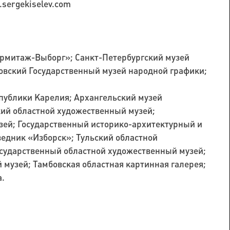
sergekiselev.com
Эрмитаж-Выборг»; Санкт-Петербургский музей
овский Государственный музей народной графики;
публики Карелия; Архангельский музей
кий областной художественный музей;
зей; Государственный историко-архитектурный и
дник «Изборск»; Тульский областной
осударственный областной художественный музей;
музей; Тамбовская областная картинная галерея;
а.