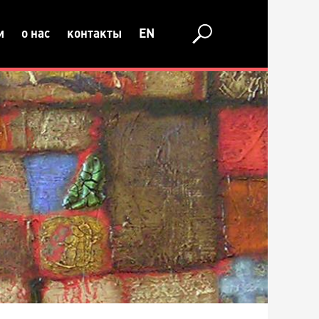
и
о нас
контакты
EN