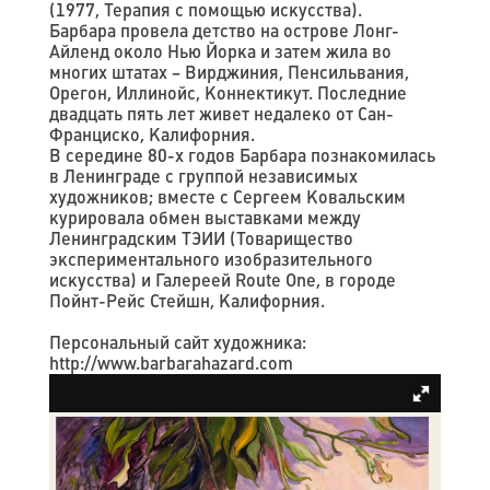
(1977, Терапия с помощью искусства).
Барбара провела детство на острове Лонг-
Айленд около Нью Йорка и затем жила во
многих штатах – Вирджиния, Пенсильвания,
Орегон, Иллинойс, Коннектикут. Последние
двадцать пять лет живет недалеко от Сан-
Франциско, Калифорния.
В середине 80-х годов Барбара познакомилась
в Ленинграде с группой независимых
художников; вместе с Сергеем Ковальским
курировала обмен выставками между
Ленинградским ТЭИИ (Товарищество
экспериментального изобразительного
искусства) и Галереей Route One, в городе
Пойнт-Рейс Стейшн, Калифорния.
Персональный сайт художника:
http://www.barbarahazard.com