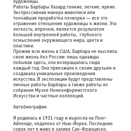
художницы.
Работы Барбары Хазард тонкие, легкие, яркие.
Экспрессивная манера живописи или
тончайшая проработка пэчворка — все это
отражение отношения художницы к жизни. Эта
легкость, впрочем, является результатом
большой внутренней работы, глубокого
осмысления окружающего мира, цвета и
пластики.
Прожив всю жизнь в США, Барбара не мыслила
свою жизнь без России: лишь однажды
побывав здесь, она возвращалась сюда
каждый год. Она приезжала к своим друзьям и
создавала уникальные произведения
искусства. В экспозиции будут представлены
личные работы Барбары а также работы из
собрания Музея Нонконформистского
Искусства и частных коллекций.
Автобиография
Я родилась в 1931 году и выросла на Лонг-
Айленде, недалеко от Нью-Йорка. Последние
сорок лет я живу в заливе Сан-Франциско.