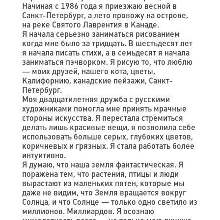
Начиная с 1986 года я приезжаю весной в
Санкт-Петербург, а лето провожу на острове,
на реке Святого Лаврентия в Канаде.
Я начала серьезно заниматься рисованием
когда мне было за тридцать. В шестьдесят лет
я начала писать стихи, а в семьдесят я начала
заниматься пэчворком. Я рисую то, что люблю
— моих друзей, нашего кота, цветы,
Калифорнию, канадские пейзажи, Санкт-
Петербург.
Моя двадцатилетняя дружба с русскими
художниками помогла мне принять мрачные
стороны искусства. Я перестала стремиться
делать лишь красивые вещи, я позволила себе
использовать больше серых, глубоких цветов,
коричневых и грязных. Я стала работать более
интуитивно.
Я думаю, что наша земля фантастическая. Я
поражена тем, что растения, птицы и люди
вырастают из маленьких пятен, которые мы
даже не видим, что Земля вращается вокруг
Солнца, и что Солнце — только одно светило из
миллионов. Миллиардов. Я осознаю