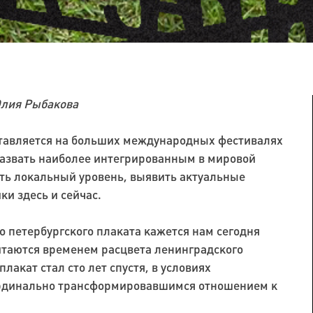
Юлия Рыбакова
ставляется на больших международных фестивалях
назвать наиболее интегрированным в мировой
ить локальный уровень, выявить актуальные
и здесь и сейчас.
 петербургского плаката кажется нам сегодня
читаются временем расцвета ленинградского
лакат стал сто лет спустя, в условиях
ардинально трансформировавшимся отношением к