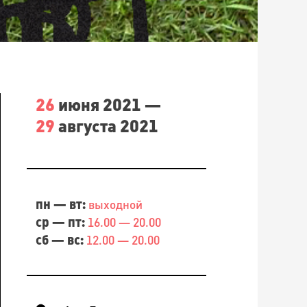
26
июня 2021 —
29
августа 2021
пн — вт:
выходной
ср — пт:
16.00 — 20.00
сб — вс:
12.00 — 20.00