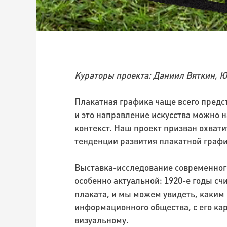
Кураторы проекта: Даниил Вяткин, 
Плакатная графика чаще всего пред
и это направление искусства можно 
контекст. Наш проект призван охват
тенденции развития плакатной график
Выставка-исследование современного
особенно актуальной: 1920-е годы с
плаката, и мы можем увидеть, каким п
информационного общества, с его к
визуальному.