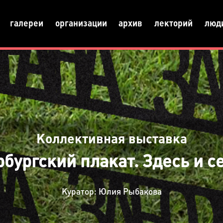
галереи
организации
архив
лекторий
люд
Коллективная выставка
бургский плакат. Здесь и с
Куратор: Юлия Рыбакова