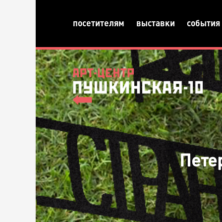
посетителям
выставки
события
Петер