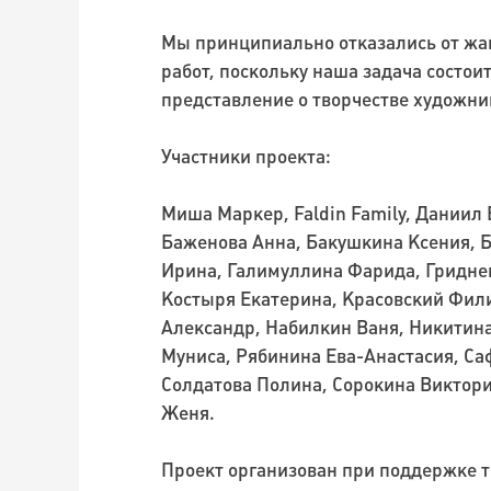
Мы принципиально отказались от жа
работ, поскольку наша задача состои
представление о творчестве художни
Участники проекта:
Миша Маркер, Faldin Family, Даниил
Баженова Анна, Бакушкина Ксения, Б
Ирина, Галимуллина Фарида, Гриднев
Костыря Екатерина, Красовский Фил
Александр, Набилкин Ваня, Никитин
Муниса, Рябинина Ева-Анастасия, Са
Солдатова Полина, Сорокина Виктор
Женя.
Проект организован при поддержке т