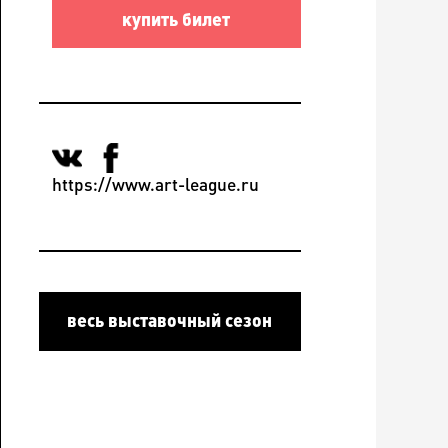
купить билет
https://www.art-league.ru
весь выставочный сезон