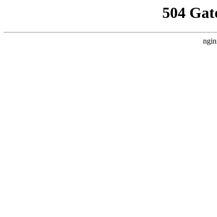
504 Gat
ngin