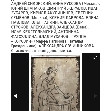
АНДРЕЙ СИКОРСКИЙ, АННА РУССОВА (Москва),
ЮРИЙ ШТАПАКОВ, ДМИТРИЙ ЖЕРАВОВ, ИВАН
ЗУБАРЕВ, КИРИЛЛ АКУЛИНИЧЕВ, ЕВГЕНИЙ
СЕМЁНОВ (Москва), КСЕНИЯ ЛАВРОВА, ЕЛЕНА
ПАВЛОВА, ОЛЕГ ГАЛКИН, АЛЕКСАНДР
СТРОКОВ, АЛЕКСАНДРА ЗАЙЦЕВА (Вена),
ИЛЬЯ КЕКСГОЛЬМСКИЙ, АНТОНИНА
ФАТХУЛЛИНА, ВЛАД МУХАНОВ , ГРУППА
«КОРОЗИЧ» (Марфа Рагимова, Наталья
Гражданкина), АЛЕКСАНДРА ОВЧИННИКОВА.
Список участников дополняется.