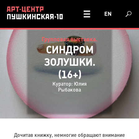
EN
Групповая выставка.
СИНДРОМ
ЗОЛУШКИ.
(16+)
Куратор: Юлия
Рыбакова
Дочитав книжку, немногие обращают внимание