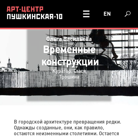
EN
Ольга Васильева
Временные
конструкции
Куратор: Стася
Трошина
В городской архитектуре превращения редки.
Однажды созданные, они, как правило,
остаются неизменными столетиями. Остается