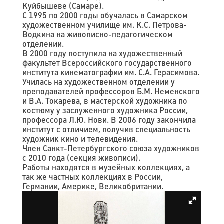
Куйбышеве (Самаре).
С 1995 по 2000 годы обучалась в Самарском
художественном училище им. К.С. Петрова-
Водкина на живописно-педагогическом
отделении.
В 2000 году поступила на художественный
факультет Всероссийского государственного
института кинематографии им. С.А. Герасимова.
Училась на художественном отделении у
преподавателей профессоров Б.М. Неменского
и В.А. Токарева, в мастерской художника по
костюму у заслуженного художника России,
профессора Л.Ю. Нови. В 2006 году закончила
институт с отличием, получив специальность
художник кино и телевидения.
Член Санкт-Петербургского союза художников
с 2010 года (секция живописи).
Работы находятся в музейных коллекциях, а
так же частных коллекциях в России,
Германии, Америке, Великобритании.