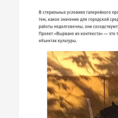
В стерильных условиях галерейного пр
тем, какое значение для городской сре
работы недолговечны, они соседствуют
Проект «Вырвано из контекста» — это 
объектах культуры.