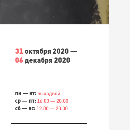
31
октября 2020 —
06
декабря 2020
пн — вт:
выходной
ср — пт:
16.00 — 20.00
сб — вс:
12.00 — 20.00