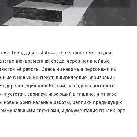
ник. Город для Lislub — это не просто место для
анственно-временная среда, через нелинейные
яются её работы. Здесь и знакомые персонажи из
нные в новый контекст, и лирические «призраки»
з дореволюционной России, на подносе которого
«пустота», скрипач, играющий в тишине, и многое
ны новые оригинальные работы, реплики предыдущих
коммунальными службами, и документация паблик-арт