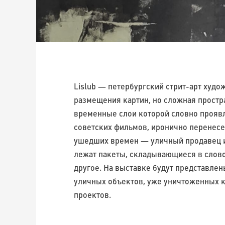
Lislub — петербургский стрит-арт худож
размещения картин, но сложная простр
временные слои которой словно проявл
советских фильмов, иронично перенесе
ушедших времен — уличный продавец и
лежат пакеты, складывающиеся в слово 
другое. На выставке будут представле
уличных объектов, уже уничтоженных 
проектов.