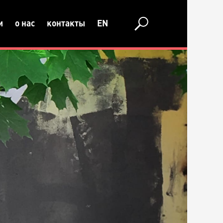
и
о нас
контакты
EN