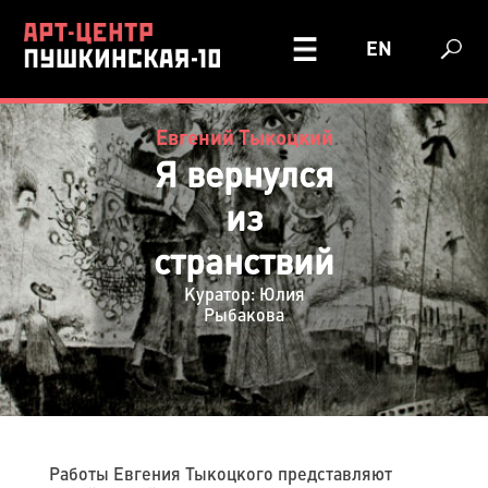
EN
Евгений Тыкоцкий
Я вернулся
из
странствий
Куратор: Юлия
Рыбакова
Работы Евгения Тыкоцкого представляют