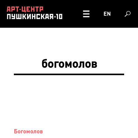
EN
богомолов
Богомолов