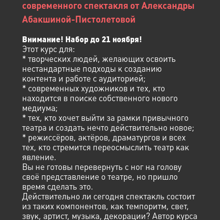
современного спектакля от Александры
Абакшиной-Пистолетовой
Внимание! Набор до 21 ноября!
Этот курс для:
* творческих людей, желающих освоить
нестандартные подходы к созданию
контента и работе с аудиторией;
* современных художников и тех, кто
находится в поиске собственного нового
медиума;
* тех, кто хочет выйти за рамки привычного
театра и создать нечто действительно новое;
* режиссёров, актёров, драматургов и всех
тех, кто стремится переосмыслить театр как
явление.
Вы не готовы перевернуть с ног на голову
своё представление о театре, но пришло
время сделать это.
Действительно ли сегодня спектакль состоит
из таких компонентов, как темпоритм, свет,
звук, артист, музыка, декорации? Автор курса