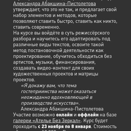
Александра Абакшина-Пистолетова
утверждает, что это не так, и предлагает свой
набор элементов и методов, которые
позволяют ставить быстро, ставить как никто,
ставить современно.
На курсе вы войдёте в суть режиссёрского
разбора и научитесь его адаптировать под
различные виды текстов, освоите такой
метод постановочной деятельности как
проектирование, обучитесь обходиться без
артистов, музыки, финансирования,
создавать видео-контент для своих
художественных проектов и матрицы
проектов.
«Я докажу вам, что тема
гостеприимства может оказаться
неожиданно вдохновляющей в
производстве искусства».
Александра Абакшина-Пистолетова
Участие возможно
и
на базе
онлайн
оффлайн
галереи «Ателье Без Зеркал»
. Курс будет
проходить
. Стоимость
с 23 ноября по 8 января