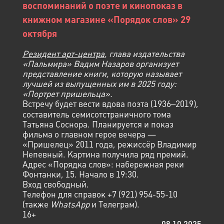
воспоминаний о поэте и кинопоказ в
книжном магазине «Порядок слов» 29
октября
Резидент арт-центра
, глава издательства
«Пальмира» Вадим Назаров организует
представление книги, которую называет
лучшей из выпущенных им в 2025 году:
«Портрет пришельца».
Встречу будет вести вдова поэта (1936‒2019),
составитель семисотстраничного тома
Татьяна Соснора. Планируется и показ
фильма о главном герое вечера —
«Пришелец» 2011 года, режиссёр Владимир
Непевный. Картина получила ряд премий.
Адрес «Порядка слов»: набережная реки
Фонтанки, 15. Начало в 19:30.
Вход свободный.
Телефон для справок +7 (921) 954-55-10
(также
WhatsApp
и Телеграм).
16+