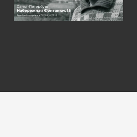
© Арт-центр
«Пушкинская-10», 2026