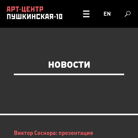
EN
новости
Виктор Соснора: презентация