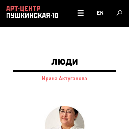
EN
люди
Ирина Актуганова