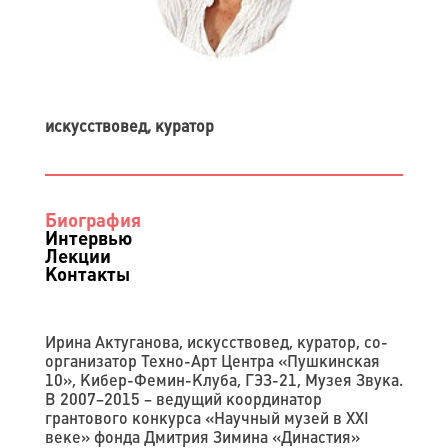
искусствовед, куратор
Биография
Интервью
Лекции
Контакты
Ирина Актуганова, искусствовед, куратор, со-
организатор Техно-Арт Центра «Пушкинская
10», Кибер-Фемин-Клуба, ГЭЗ-21, Музея Звука.
В 2007–2015 – ведущий координатор
грантового конкурса «Научный музей в XXI
веке» фонда Дмитрия Зимина «Династия»