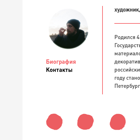
художник,
Родился 4
Государст
материало
декоратив
Биография
российски
Контакты
году стан
Петербург