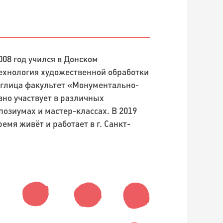
2008 год учился в Донском
ехнология художественной обработки
иглица факультет «Монументально-
вно участвует в различных
озиумах и мастер-классах. В 2019
емя живёт и работает в г. Санкт-