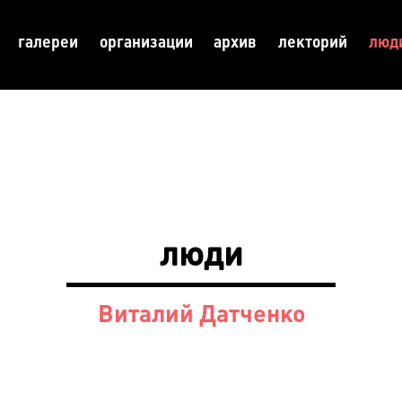
галереи
организации
архив
лекторий
люд
люди
Виталий Датченко