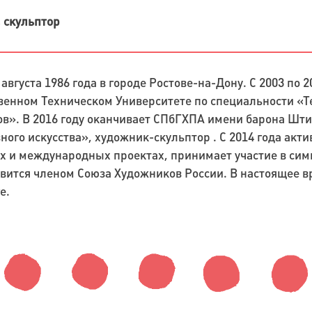
 скульптор
 августа 1986 года в городе Ростове-на-Дону. С 2003 по 
венном Техническом Университете по специальности «Т
в». В 2016 году оканчивает СПбГХПА имени барона Шт
ного искусства», художник-скульптор . С 2014 года акти
х и международных проектах, принимает участие в симп
овится членом Союза Художников России. В настоящее вр
е.