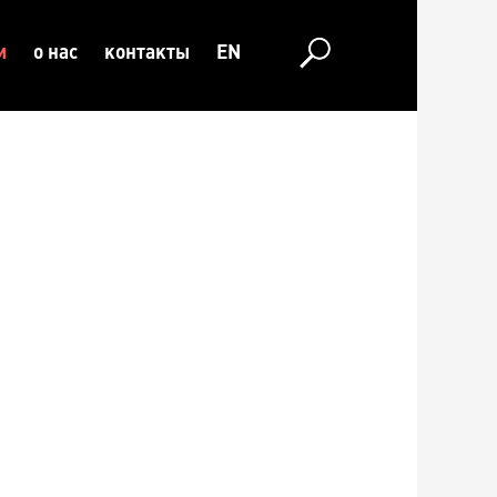
и
о нас
контакты
EN