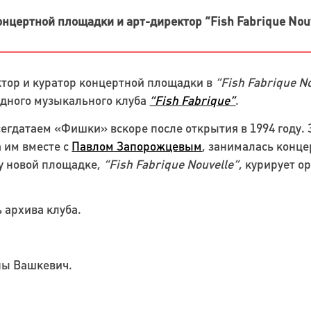
онцертной площадки и арт-директор “Fish Fabrique Nou
тор и куратор концертной площадки в
“Fish Fabrique N
дного музыкального клуба
“Fish Fabrique”
.
сегдатаем «Фишки» вскоре после открытия в 1994 году. 
 им вместе с
Павлом Запорожцевым
, занималась конц
ду новой площадке,
“Fish Fabrique Nouvelle”
, курирует о
 архива клуба.
ны Вашкевич.