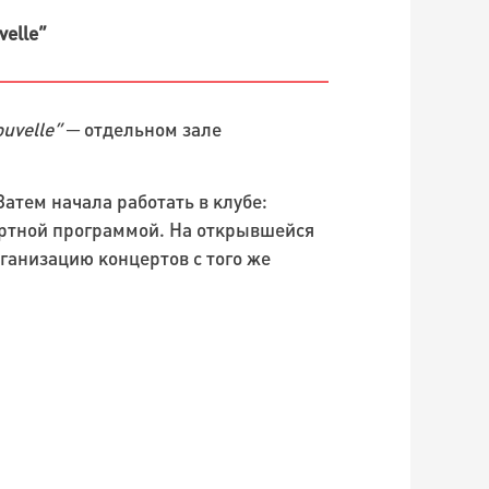
velle”
ouvelle”
─ отдельном зале
Затем начала работать в клубе:
ертной программой. На открывшейся
рганизацию концертов с того же