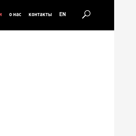
и
о нас
контакты
EN