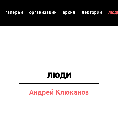
галереи
организации
архив
лекторий
люд
люди
Андрей Клюканов