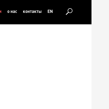
и
о нас
контакты
EN