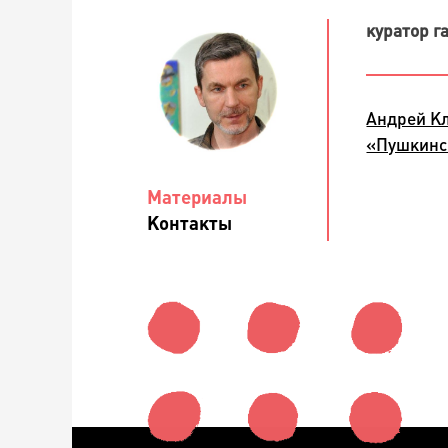
куратор га
Андрей Кл
«Пушкинск
Материалы
Контакты