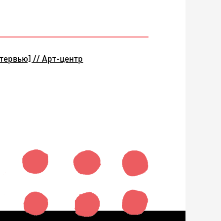
тервью] // Арт-центр